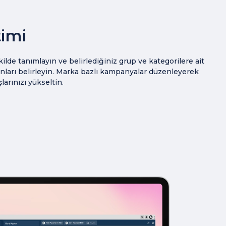
imi
kilde tanımlayın ve belirlediğiniz grup ve kategorilere ait
anları belirleyin. Marka bazlı kampanyalar düzenleyerek
şlarınızı yükseltin.