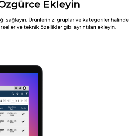
i Özgürce Ekleyin
i sağlayın. Ürünlerinizi gruplar ve kategoriler halinde
ler ve teknik özellikler gibi ayrıntıları ekleyin.