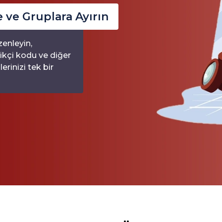
e ve Gruplara Ayırın
zenleyin,
ikçi kodu ve diğer
erinizi tek bir