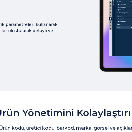
fik parametreleri kullanarak
nler oluşturarak detaylı ve
rün Yönetimini Kolaylaştır
Ürün kodu, üretici kodu, barkod, marka, görsel ve açıkla