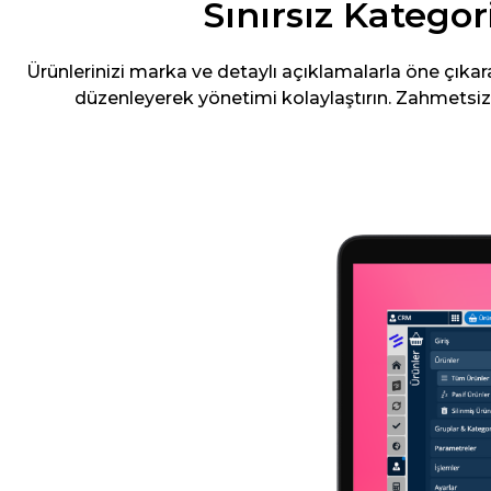
Sınırsız Kategor
Ürünlerinizi marka ve detaylı açıklamalarla öne çıkara
düzenleyerek yönetimi kolaylaştırın. Zahmetsizce 