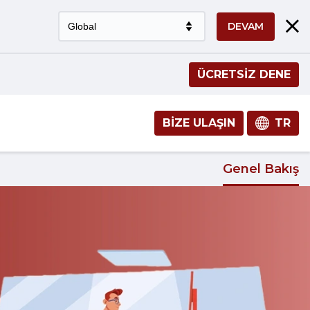
DEVAM
ÜCRETSİZ DENE
BIZE ULAŞIN
TR
Genel Bakış