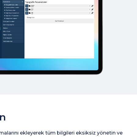
ın
malarını ekleyerek tüm bilgileri eksiksiz yönetin ve