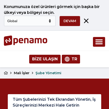
Konumunuza özel ürünleri görmek için başka bir
ülkeyi veya bölgeyi seçin.
DEVAM
BIZE ULAŞIN
TR
Mali İşler
Şube Yönetimi
Tüm Şubelerinizi Tek Ekrandan Yönetin, İş
Süreçlerinizi Merkezi Hale Getirin