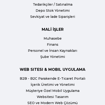
Tedarikçiler / Satınalma
Depo Stok Yönetimi
Sevkiyat ve İade Siparişleri
MALİ İŞLER
Muhasebe
Finans
Personel ve İnsan Kaynakları
Şube Yönetimi
WEB SITESI & MOBIL UYGULAMA
B2B - B2C Parakende E-Ticaret Portalı
İçerik Üretimi ve Yönetimi
Müşteriye Özel Mobil Uygulama
Websitesi Tasarım
SEO ve Modern Web Çözümü