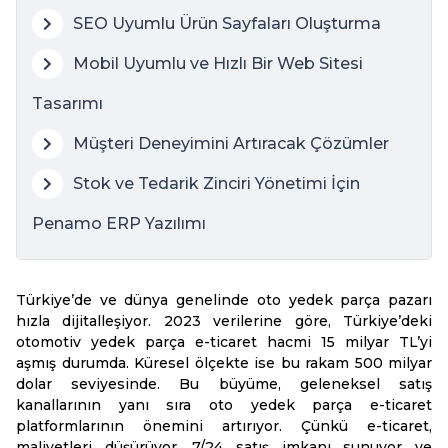
SEO Uyumlu Ürün Sayfaları Oluşturma
Mobil Uyumlu ve Hızlı Bir Web Sitesi
Tasarımı
Müşteri Deneyimini Artıracak Çözümler
Stok ve Tedarik Zinciri Yönetimi İçin
Penamo ERP Yazılımı
Türkiye’de ve dünya genelinde oto yedek parça pazarı
hızla dijitalleşiyor. 2023 verilerine göre, Türkiye’deki
otomotiv yedek parça e-ticaret hacmi 15 milyar TL’yi
aşmış durumda. Küresel ölçekte ise bu rakam 500 milyar
dolar seviyesinde. Bu büyüme, geleneksel satış
kanallarının yanı sıra oto yedek parça e-ticaret
platformlarının önemini artırıyor. Çünkü e-ticaret,
maliyetleri düşürüyor, 7/24 satış imkanı sunuyor ve