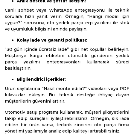
Anlık destek ve şeffaf iletişim:
Canlı sohbet veya WhatsApp entegrasyonu ile teknik
sorulara hızlı yanıt verin. Örneğin, “Hangi model için
uygun?” sorusuna, oto yedek parça erp yazılımı ile stok
ve uyumluluk bilgisini anında paylaşın.
Kolay iade ve garanti politikası:
“30 gün içinde ücretsiz iade” gibi net koşullar belirleyin.
Müşteriye kargo etiketini otomatik gönderen yedek
parça yazılımı entegrasyonları kullanarak süreci
basitleştirin.
Bilgilendirici içerikler:
Ürün sayfalarına “Nasıl monte edilir?” videoları veya PDF
kılavuzlar ekleyin. Bu, teknik desteğe ihtiyaç duyan
müşterilerin güvenini artırır.
Otomotiv satış programı kullanarak, müşteri şikayetlerini
takip edip süreçleri iyileştirebilirsiniz. Örneğin, sık iade
edilen bir ürün varsa, tedarik zincirini oto parça firma
yönetimi yazılımıyla analiz edip kaliteyi artırabilirsiniz.