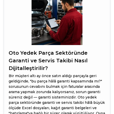
Oto Yedek Parça Sektöründe
Garanti ve Servis Takibi Nasıl
Dijitalleştirilir?
Bir müşteri altı ay önce satın aldığı parçayla geri
geldiğinde, "bu parça hâlâ garanti kapsamında mı?"
sorusunun cevabını bulmak için faturalar arasında
arama yapmak zorunda kalıyorsanız, sorun garanti
süreniz değil — garanti sisteminizdir. Oto yedek
parça sektöründe garanti ve servis takibi hâlâ büyük
ölçüde Excel dosyaları, kağıt garanti belgeleri ve
"hatırlama"ya bağlı bir süreç olarak yürütülüyor. Oysa