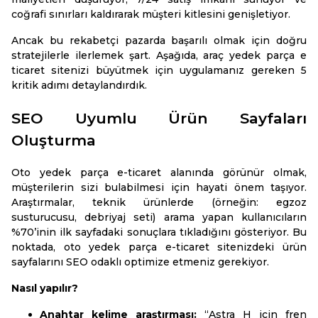
coğrafi sınırları kaldırarak müşteri kitlesini genişletiyor.
Ancak bu rekabetçi pazarda başarılı olmak için doğru
stratejilerle ilerlemek şart. Aşağıda, araç yedek parça e
ticaret sitenizi büyütmek için uygulamanız gereken 5
kritik adımı detaylandırdık.
SEO Uyumlu Ürün Sayfaları
Oluşturma
Oto yedek parça e-ticaret alanında görünür olmak,
müşterilerin sizi bulabilmesi için hayati önem taşıyor.
Araştırmalar, teknik ürünlerde (örneğin: egzoz
susturucusu, debriyaj seti) arama yapan kullanıcıların
%70’inin ilk sayfadaki sonuçlara tıkladığını gösteriyor. Bu
noktada, oto yedek parça e-ticaret sitenizdeki ürün
sayfalarını SEO odaklı optimize etmeniz gerekiyor.
Nasıl yapılır?
Anahtar kelime araştırması:
“Astra H için fren