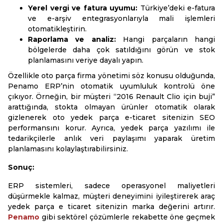
Yerel vergi ve fatura uyumu:
Türkiye’deki e-fatura
ve e-arşiv entegrasyonlarıyla mali işlemleri
otomatikleştirin.
Raporlama ve analiz:
Hangi parçaların hangi
bölgelerde daha çok satıldığını görün ve stok
planlamasını veriye dayalı yapın.
Özellikle oto parça firma yönetimi söz konusu olduğunda,
Penamo ERP’nin otomatik uyumluluk kontrolü öne
çıkıyor. Örneğin, bir müşteri “2016 Renault Clio için buji”
arattığında, stokta olmayan ürünler otomatik olarak
gizlenerek oto yedek parça e-ticaret sitenizin SEO
performansını korur. Ayrıca, yedek parça yazılımı ile
tedarikçilerle anlık veri paylaşımı yaparak üretim
planlamasını kolaylaştırabilirsiniz.
Sonuç:
ERP sistemleri, sadece operasyonel maliyetleri
düşürmekle kalmaz, müşteri deneyimini iyileştirerek araç
yedek parça e ticaret sitenizin marka değerini artırır.
Penamo
gibi sektörel çözümlerle rekabette öne geçmek