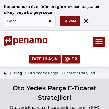
Konumunuza özel ürünleri görmek için başka bir
ülkeyi veya bölgeyi seçin.
DEVAM
BIZE ULAŞIN
TR
Blog
Oto Yedek Parça E-Ticaret Stratejileri
Oto Yedek Parça E-Ticaret
Stratejileri
Oto yedek parça e-ticaretinde başarı için SEO