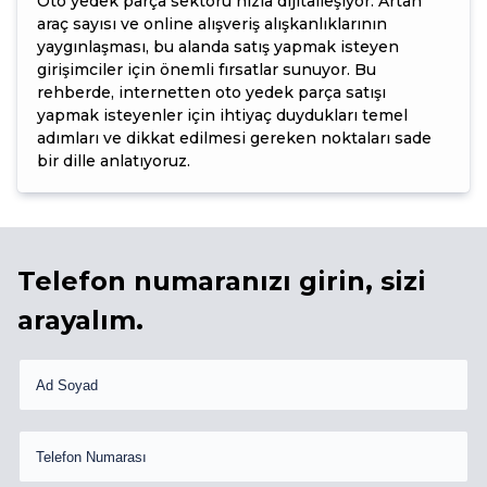
Oto yedek parça sektörü hızla dijitalleşiyor. Artan
araç sayısı ve online alışveriş alışkanlıklarının
yaygınlaşması, bu alanda satış yapmak isteyen
girişimciler için önemli fırsatlar sunuyor. Bu
rehberde, internetten oto yedek parça satışı
yapmak isteyenler için ihtiyaç duydukları temel
adımları ve dikkat edilmesi gereken noktaları sade
bir dille anlatıyoruz.
Telefon numaranızı girin, sizi
arayalım.