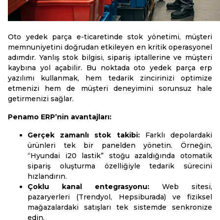
Oto yedek parça e-ticaretinde stok yönetimi, müşteri
memnuniyetini doğrudan etkileyen en kritik operasyonel
adımdır. Yanlış stok bilgisi, sipariş iptallerine ve müşteri
kaybına yol açabilir. Bu noktada oto yedek parça erp
yazılımı kullanmak, hem tedarik zincirinizi optimize
etmenizi hem de müşteri deneyimini sorunsuz hale
getirmenizi sağlar.
Penamo ERP’nin avantajları:
Gerçek zamanlı stok takibi:
Farklı depolardaki
ürünleri tek bir panelden yönetin. Örneğin,
“Hyundai i20 lastik” stoğu azaldığında otomatik
sipariş oluşturma özelliğiyle tedarik sürecini
hızlandırın.
Çoklu kanal entegrasyonu:
Web sitesi,
pazaryerleri (Trendyol, Hepsiburada) ve fiziksel
mağazalardaki satışları tek sistemde senkronize
edin.