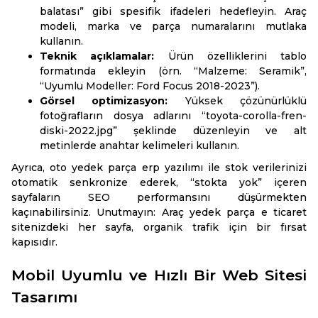
balatası” gibi spesifik ifadeleri hedefleyin. Araç
modeli, marka ve parça numaralarını mutlaka
kullanın.
Teknik açıklamalar:
Ürün özelliklerini tablo
formatında ekleyin (örn. “Malzeme: Seramik”,
“Uyumlu Modeller: Ford Focus 2018-2023”).
Görsel optimizasyon:
Yüksek çözünürlüklü
fotoğrafların dosya adlarını “toyota-corolla-fren-
diski-2022.jpg” şeklinde düzenleyin ve alt
metinlerde anahtar kelimeleri kullanın.
Ayrıca, oto yedek parça erp yazılımı ile stok verilerinizi
otomatik senkronize ederek, “stokta yok” içeren
sayfaların SEO performansını düşürmekten
kaçınabilirsiniz. Unutmayın: Araç yedek parça e ticaret
sitenizdeki her sayfa, organik trafik için bir fırsat
kapısıdır.
Mobil Uyumlu ve Hızlı Bir Web Sitesi
Tasarımı